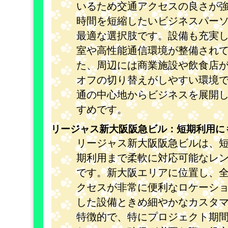
いるため交通アクセスの良さが
時間を短縮したいビジネスパー
最適な選択肢です。設備も充実
室や高性能通信環境が整備され
た、周辺には商業施設や飲食店
オフの切り替えがしやすい環境
通の中心地からビジネスを展開
すめです。
リージャス新大阪阪急ビル：短期利用に
リージャス新大阪阪急ビルは、
期利用まで柔軟に対応可能なレ
です。新大阪エリアに位置し、
クセスが非常に便利なロケーシ
した設備ときめ細やかなカスタ
特徴的で、特にプロジェクト期