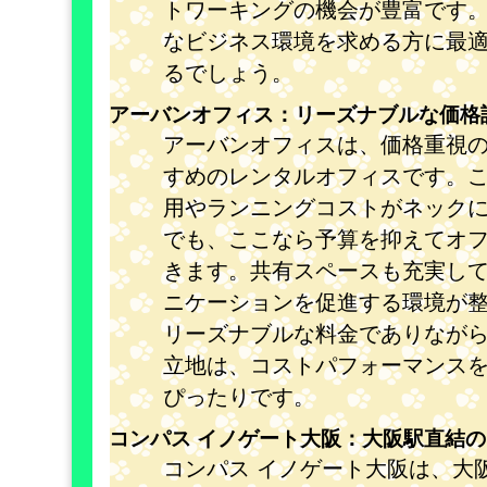
トワーキングの機会が豊富です
なビジネス環境を求める方に最
るでしょう。
アーバンオフィス：リーズナブルな価格
アーバンオフィスは、価格重視
すめのレンタルオフィスです。
用やランニングコストがネック
でも、ここなら予算を抑えてオ
きます。共有スペースも充実し
ニケーションを促進する環境が
リーズナブルな料金でありなが
立地は、コストパフォーマンス
ぴったりです。
コンパス イノゲート大阪：大阪駅直結
コンパス イノゲート大阪は、大