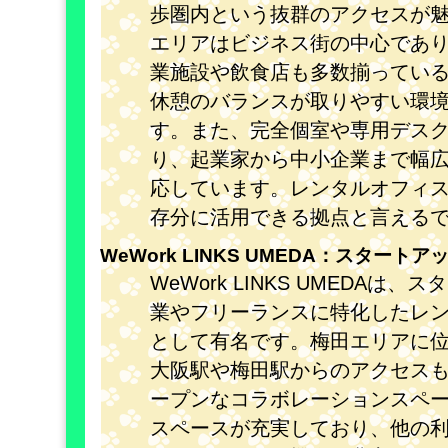
歩圏内という抜群のアクセスが
エリアはビジネス街の中心であ
業施設や飲食店も多数揃ってい
休憩のバランスが取りやすい環
す。また、完全個室や専用デス
り、起業家から中小企業まで幅
応しています。レンタルオフィ
存分に活用できる拠点と言える
WeWork LINKS UMEDA：スタート
WeWork LINKS UMEDAは、
業やフリーランスに特化したレ
として有名です。梅田エリアに
大阪駅や梅田駅からのアクセス
ープンなコラボレーションスペ
スペースが充実しており、他の