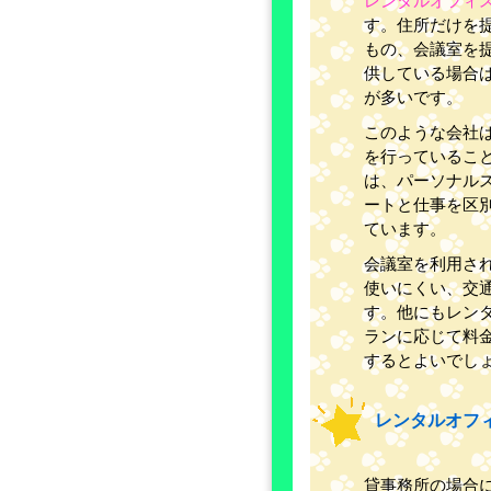
レンタルオフィ
す。住所だけを
もの、会議室を
供している場合
が多いです。
このような会社
を行っているこ
は、パーソナル
ートと仕事を区
ています。
会議室を利用さ
使いにくい、交
す。他にもレン
ランに応じて料
するとよいでし
レンタルオフ
貸事務所の場合