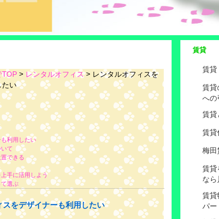
賃貸
賃貸
TOP
>
レンタルオフィス
> レンタルオフィスを
したい
賃貸
への
賃貸
賃貸
ーも利用したい
ついて
梅田
設置できる
賃貸
を上手に活用しよう
なら
って選ぶ
賃貸
ィスをデザイナーも利用したい
パー