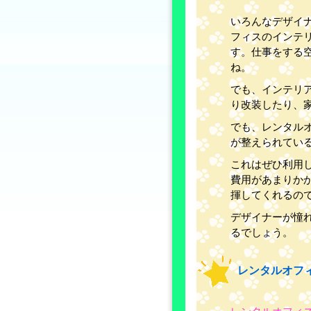
いろんなデザイ
フィスのインテ
す。仕事をする
ね。
でも、インテリ
り改装したり、
でも、レンタル
が整えられてい
これはぜひ利用
費用があまりか
揮してくれるの
デザイナーが憧
るでしょう。
レンタルオフ