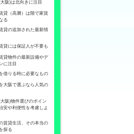
(大阪)は北向きに注目
賃貸（高層）は階で家賃
なる
賃貸の追加された最新情
賃貸には保証人が不要も
賃貸物件の最新設備やデ
ンに注目
を借りる時に必要なもの
を大阪で選ぶなら人気の
(大阪)物件選びのポイン
治安や利便性を考慮しよ
の賃貸生活、その本当の
を探る