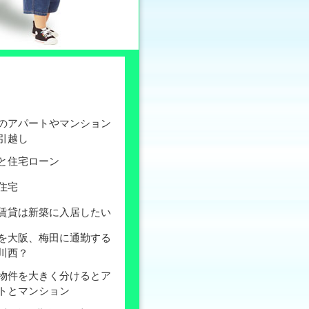
のアパートやマンション
引越し
と住宅ローン
住宅
賃貸は新築に入居したい
を大阪、梅田に通勤する
川西？
物件を大きく分けるとア
トとマンション