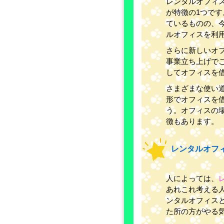
レンタルオフィ
が特徴の1つで
ているものの、
ルオフィスを利
さらに新しいオ
事業立ち上げで
してオフィスを
さまざまな使い
形でオフィスを
う。オフィスの
徴もあります。
レンタルオフ
人によっては、
あれこれ考える
ンタルオフィス
た所の方がやる