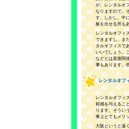
が、レンタルオ
なりますので、
す。しかし、中
板を出せる所も
レンタルオフィ
できますし、ま
タルオフィスで
いいでしょう。
などとは直接関
事もあります。
レンタルオフ
レンタルオフィ
頼感を与えるこ
ります。そうい
事上とてもメリ
大阪というと遠