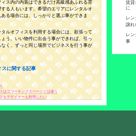
フィス内の内装はできるだけ高級感あふれる雰
賃貸
に
望する人もいます。希望のエリアにレンタルオ
んある場合には、しっかりと選ぶ事ができま
レン
譲れ
ンタルオフィスを利用する場合には、欲張って
レン
しょう。いい物件に出会う事ができれば、引っ
事
もなく、ずっと同じ場所でビジネスを行う事が
。
ィスに関する記事
ス
スはコワーキングスペースとは違う
スをデザイナーも利用したい