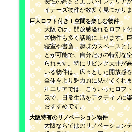
便性の高さと美しいインテリア
イナーズ物件が数多く見つかり
巨大ロフト付き！空間を楽しむ物件
大阪では、開放感溢れるロフト
ズ物件も多く話題に上ります。
寝室や書斎、趣味のスペースと
とが可能で、自分だけの特別な
られます。特にリビング天井が
いる物件は、広々とした開放感
全体をより魅力的に見せてくれ
江エリアでは、こういったロフ
気で、日常生活をアクティブに
おすすめです。
大阪特有のリノベーション物件
大阪ならではのリノベーション