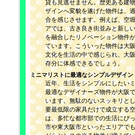
貸も見逃せません。歴史ある建
ザインへ変貌を遂げた物件は、
合を感じさせます。例えば、空
アでは、古き良き街並みと新し
を融合したリノベーション物件
ています。こういった物件は大
文化を生活の中で感じられ、大
存分に体感できるでしょう。
ミニマリストに最適なシンプルデザイン
近年、生活をシンプルにしたい
最適なデザイナーズ物件が大阪
います。無駄のないスッキリと
要最低限の家具だけで成立する
は、多忙な都市部での生活にぴ
市や東大阪市といったエリアで