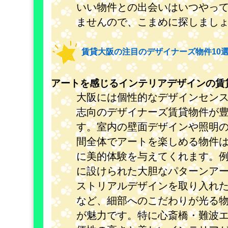
いい物件との出会いはいつやっ
ませんので、こまめに探しまし
賃貸大阪の注目のデザイナーズ物件10
アートを感じるインテリアデザインの賃
大阪には個性的なデザインセン
志向のデザイナーズ賃貸物件が
す。室内の壁面デザインや照明
間全体でアートを楽しめる物件
に美的体験を与えてくれます。
に設けられた大胆なパターンア
ストリアルデザインを取り入れ
など、細部へのこだわりが光る
が魅力です。特に心斎橋・難波