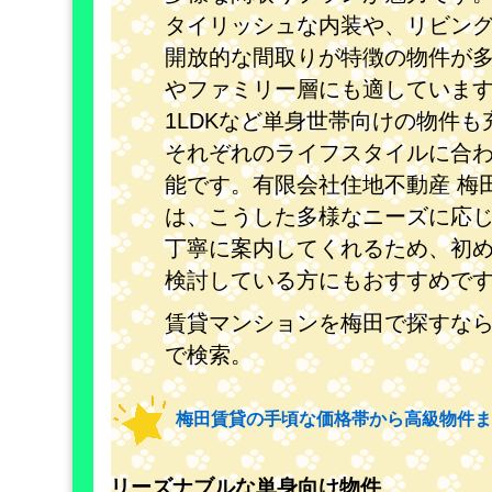
タイリッシュな内装や、リビン
開放的な間取りが特徴の物件が
やファミリー層にも適しています
1LDKなど単身世帯向けの物件
それぞれのライフスタイルに合
能です。有限会社住地不動産 梅田
は、こうした多様なニーズに応
丁寧に案内してくれるため、初め
検討している方にもおすすめで
賃貸マンションを梅田で探すな
で検索。
梅田賃貸の手頃な価格帯から高級物件ま
リーズナブルな単身向け物件