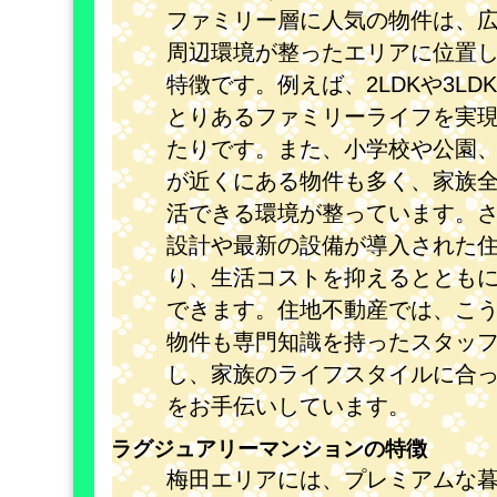
ファミリー層に人気の物件は、
周辺環境が整ったエリアに位置
特徴です。例えば、2LDKや3LD
とりあるファミリーライフを実
たりです。また、小学校や公園
が近くにある物件も多く、家族
活できる環境が整っています。
設計や最新の設備が導入された
り、生活コストを抑えるととも
できます。住地不動産では、こ
物件も専門知識を持ったスタッ
し、家族のライフスタイルに合
をお手伝いしています。
ラグジュアリーマンションの特徴
梅田エリアには、プレミアムな