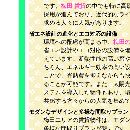
です。
梅田 賃貸
の中でも特に高
採用が進んでおり、近代的なラ
求める人々に人気があります。
省エネ設計の進化とエコ対応の設備
環境への配慮が高まる中、
梅田
省エネ設計やエコ対応の設備を
えています。断熱性能の高い窓や
ちろん、エネルギー効率の高い
ことで、光熱費を抑えながらも
ることが可能です。また、太陽
ステムを導入した物件もあり、
共感する方々からの人気を集め
モダンなデザインと多様な間取りプラン
梅田エリアの賃貸物件は、モダ
多様な間取りプランが魅力です