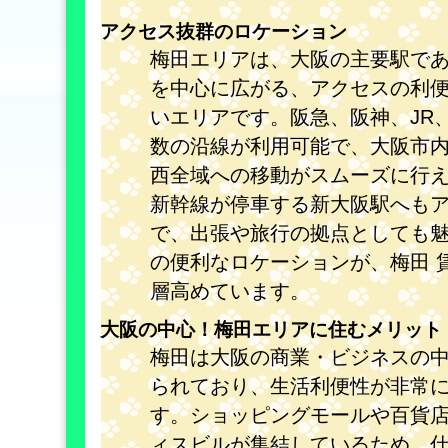
アクセス抜群のロケーション
梅田エリアは、大阪の主要駅で
を中心に広がる、アクセスの利
いエリアです。阪急、阪神、JR
数の沿線が利用可能で、大阪市
西全域への移動がスムーズに行
新幹線が停車する新大阪駅へも
で、出張や旅行の拠点としても
の便利なロケーションが、梅田 
層高めています。
大阪の中心！梅田エリアに住むメリット
梅田は大阪の商業・ビジネスの
られており、生活利便性が非常
す。ショッピングモールや百貨
ィスビルが集結しているため、