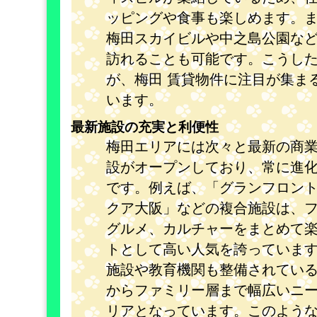
ッピングや食事も楽しめます。
梅田スカイビルや中之島公園な
訪れることも可能です。こうし
が、梅田 賃貸物件に注目が集ま
います。
最新施設の充実と利便性
梅田エリアには次々と最新の商
設がオープンしており、常に進
です。例えば、「グランフロン
クア大阪」などの複合施設は、
グルメ、カルチャーをまとめて
トとして高い人気を誇っていま
施設や教育機関も整備されてい
からファミリー層まで幅広いニ
リアとなっています。このよう