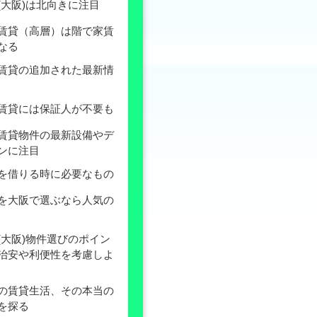
(大阪)は北向きに注目
賃貸（高層）は階で家賃
なる
賃貸の追加された最新情
賃貸には保証人が不要も
賃貸物件の最新設備やデ
ンに注目
を借りる時に必要なもの
を大阪で選ぶなら人気の
(大阪)物件選びのポイン
治安や利便性を考慮しよ
の賃貸生活、その本当の
を探る