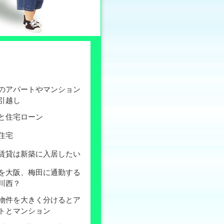
のアパートやマンション
引越し
と住宅ローン
住宅
賃貸は新築に入居したい
を大阪、梅田に通勤する
川西？
物件を大きく分けるとア
トとマンション