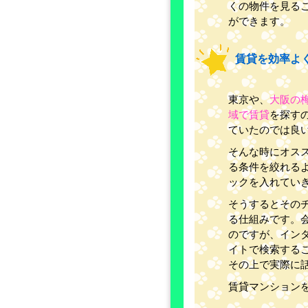
くの物件を見る
ができます。
賃貸を効率よ
東京や、
大阪の
域で賃貸
を探す
ていたのでは良
そんな時にオス
る条件を絞れる
ックを入れてい
そうするとその
る仕組みです。
のですが、イン
イトで検索する
その上で実際に
賃貸マンション