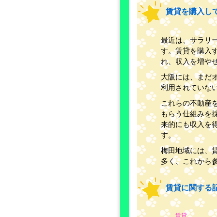
賃貸を購入し
最近は、サラリ
す。賃貸を購入
れ、収入を増や
大阪には、まだ
利用されていな
これらの不動産
もらう仕組みを
来的にも収入を
す。
梅田地域には、
多く、これから
賃貸に関する
賃貸