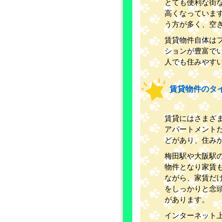
とても便利な街
高くなっていま
う方が多く、空
賃貸物件自体は
ションが豊富で
人でも住みやす
賃貸物件のタ
賃貸にはさまざ
アパートメント
どがあり、住み
梅田駅や大阪駅
物件となり家賃
ながら、家賃だ
をしっかりと念
があります。
インターネット