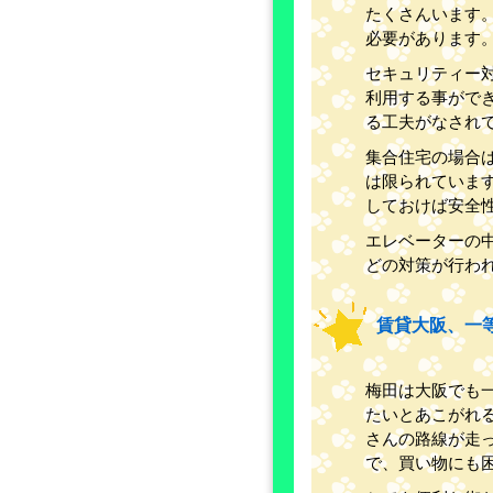
たくさんいます
必要があります
セキュリティー
利用する事がで
る工夫がなされ
集合住宅の場合
は限られていま
しておけば安全
エレベーターの
どの対策が行わ
賃貸大阪、一
梅田は大阪でも
たいとあこがれ
さんの路線が走
で、買い物にも