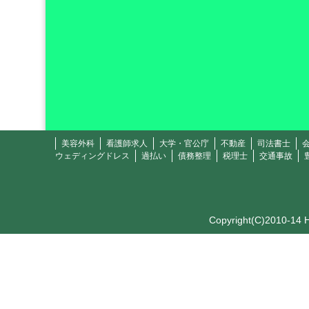
美容外科
看護師求人
大学・官公庁
不動産
司法書士
ウェディングドレス
過払い
債務整理
税理士
交通事故
Copyright(C)2010-14